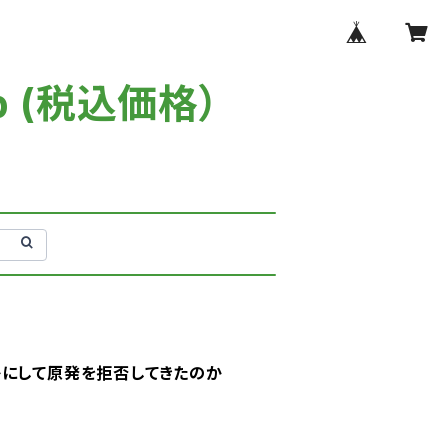
p (税込価格）
かにして原発を拒否してきたのか