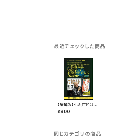
最近チェックした商品
【増補版】小浜市民はい
かにして原発を拒否し
¥800
てきたのか（中嶌哲演さ
ん講演録）
同じカテゴリの商品