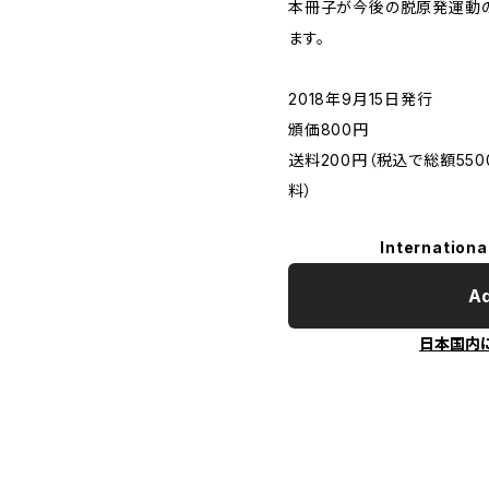
本冊子が今後の脱原発運動の
ます。
2018年9月15日発行
頒価800円
送料200円（税込で総額5
料）
Internationa
Ad
日本国内