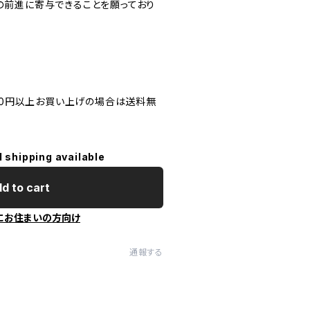
前進に寄与できることを願っており
500円以上お買い上げの場合は送料無
l shipping available
d to cart
にお住まいの方向け
通報する