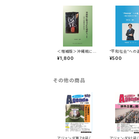
＜増補版＞沖縄戦に動
“平和社会”への道 
員された朝鮮人 ―軍
国の革新党がめ
¥1,800
¥500
人・軍属を中心にして―
ー
その他の商品
アジェンダ第78号（特
アジェンダ92号