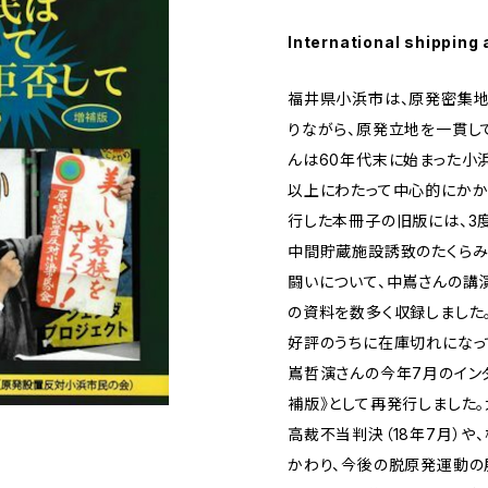
International shipping 
福井県小浜市は、原発密集地
りながら、原発立地を一貫し
んは60年代末に始まった小
以上にわたって中心的にかかわ
行した本冊子の旧版には、3
中間貯蔵施設誘致のたくらみ
闘いについて、中嶌さんの講
の資料を数多く収録しました
好評のうちに在庫切れになっ
嶌哲演さんの今年7月のインタ
補版》として再発行しました
高裁不当判決（18年7月）
かわり、今後の脱原発運動の