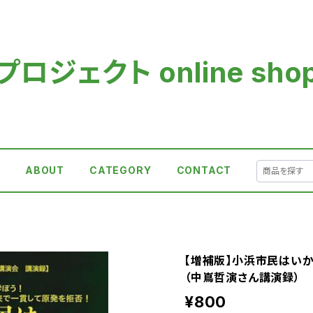
ロジェクト online sho
E
ABOUT
CATEGORY
CONTACT
【増補版】小浜市民はい
（中嶌哲演さん講演録）
¥800