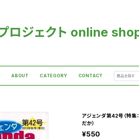
ロジェクト online sho
E
ABOUT
CATEGORY
CONTACT
アジェンダ第42号（特集
だか）
¥550