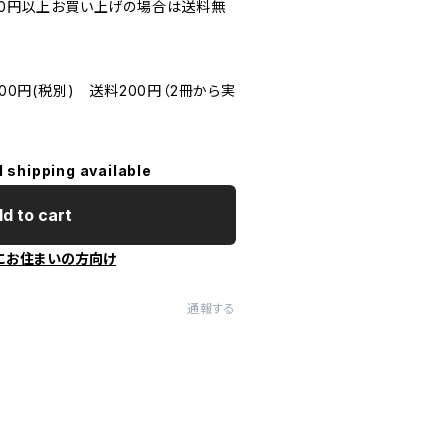
500円以上お買い上げの場合は送料無
500円(税別) 送料200円（2冊から実
l shipping available
d to cart
にお住まいの方向け
通報する