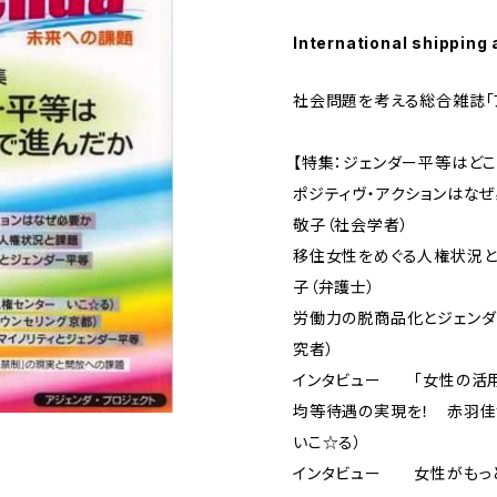
International shipping 
社会問題を考える総合雑誌「ア
【特集：ジェンダー平等はど
ポジティヴ・アクションはな
敬子（社会学者）
移住女性をめぐる人権状況
子（弁護士）
労働力の脱商品化とジェンダ
究者）
インタビュー 「女性の活用
均等待遇の実現を！ 赤羽
いこ☆る）
インタビュー 女性がもっ