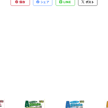
保存
シェア
LINE
ポスト