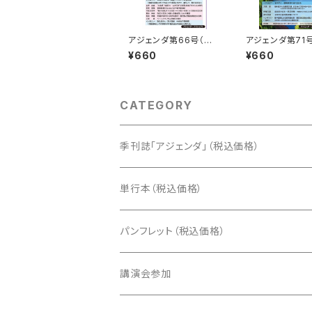
アジェンダ第66号（特
アジェンダ第71
集：「労働」のいまとこれ
集：どう防ぐ？ 
¥660
¥660
から）
害）
CATEGORY
季刊誌「アジェンダ」（税込価格）
単行本（税込価格）
パンフレット（税込価格）
講演会参加