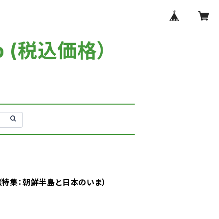
p (税込価格）
（特集：朝鮮半島と日本のいま）