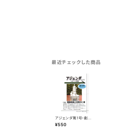
最近チェックした商品
アジェンダ第1号・創刊
号（特集：朝鮮半島と日
¥550
本のいま）