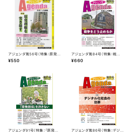
アジェンダ第56号（特集：原発
アジェンダ第84号（特集：戦争
利権を突き崩す）
をどう止めるか）
¥550
¥660
アジェンダ91号（特集：「原発回
アジェンダ第86号（特集：デジタ