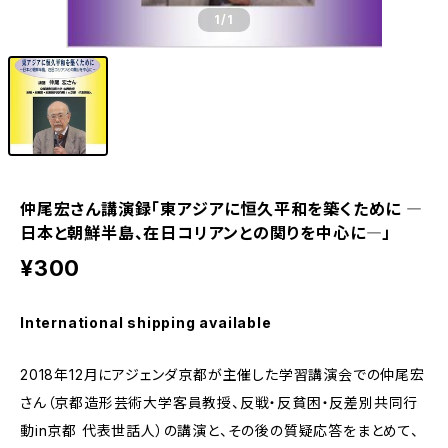
1
/1
仲尾宏さん講演録「東アジアに恒久平和を築くために ―
日本と朝鮮半島、在日コリアンとの関りを中心に―」
¥300
International shipping available
2018年12月にアジェンダ京都が主催した学習講演会での仲尾宏
さん（京都造形芸術大学客員教授、反戦・反貧困・反差別共同行
動in京都 代表世話人）の講演と、その後の質疑応答をまとめて、