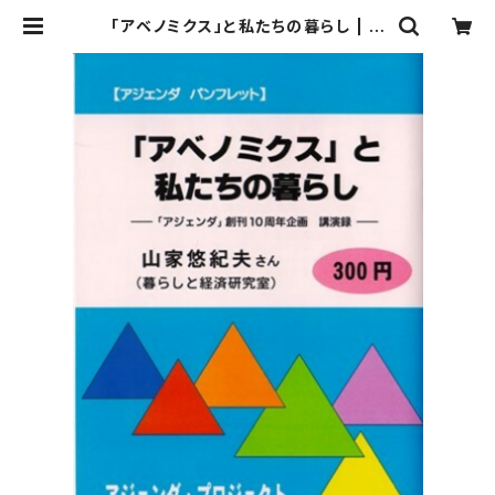
「アベノミクス」と私たちの暮らし | ア
ジェンダ・プロジェクト online sho
p