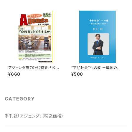
アジェンダ第79号（特集：「公教
“平和社会”への道 ー韓国の革
育」をどうするか）
新党がめざす国ー
¥660
¥500
CATEGORY
季刊誌「アジェンダ」（税込価格）