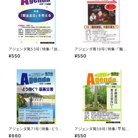
アジェンダ第53号（特集：「民主
アジェンダ第19号（特集：「難民
主義」を考える）
鎖国」の壁を破る！）
¥550
¥550
アジェンダ第71号（特集：どう防
アジェンダ第58号（特集：平和
ぐ？ 豪雨災害）
憲法は変えさせない！）
¥660
¥550