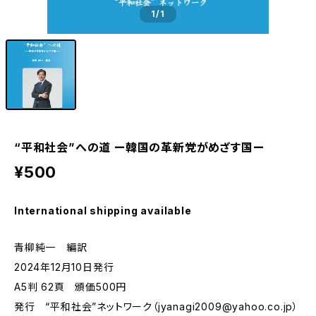
1
/1
“平和社会”への道 ー韓国の革新党がめざす国ー
¥500
International shipping available
青柳純一 編訳
2024年12月10日発行
A5判 62頁 頒価500円
発行 “平和社会”ネットワーク（
jyanagi2009@yahoo.co.jp
）