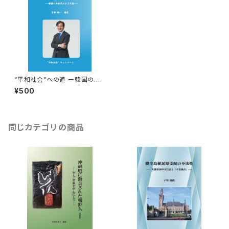
“平和社会”への道 ー韓国の革
新党がめざす国ー
¥500
同じカテゴリの商品